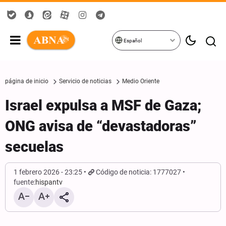
Español
página de inicio
Servicio de noticias
Medio Oriente
Israel expulsa a MSF de Gaza;
ONG avisa de “devastadoras”
secuelas
1 febrero 2026 - 23:25
Código de noticia: 1777027
fuente:
hispantv