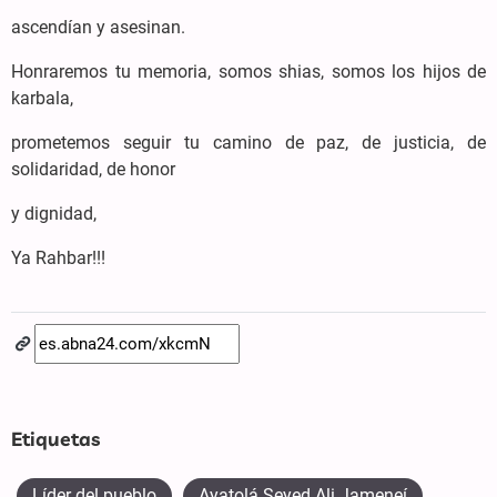
ascendían y asesinan.
Honraremos tu memoria, somos shias, somos los hijos de
karbala,
prometemos seguir tu camino de paz, de justicia, de
solidaridad, de honor
y dignidad,
Ya Rahbar!!!
Etiquetas
Líder del pueblo
Ayatolá Seyed Ali Jameneí