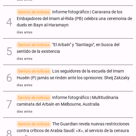
Informe fotográfico | Caravana de los
Servicio de noticias
Embajadores del Imam al-Rida (PB) celebra una ceremonia de
duelo en Bayn al-Haramayn
días antes
"El Arbaín" y "Santiago", en busca del
Servicio de noticias
sentido de la existencia
días antes
Los seguidores de la escuela del Imam
Servicio de noticias
Huséin (P) jamás se rinden ante los opresores: Sheij Zakzaky
días antes
Informe fotográfico | Multitudinaria
Servicio de noticias
caminata del Arbaín en Melbourne, Australia
días antes
The Guardian revela nuevas restricciones
Servicio de noticias
contra críticos de Arabia Saudí: «X», al servicio de la censura