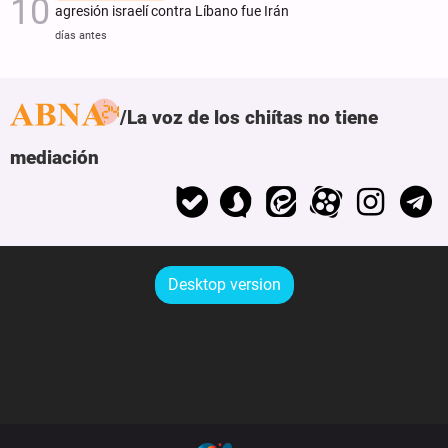
agresión israelí contra Líbano fue Irán
días antes
La voz de los chiítas no tiene
mediación
Desktop version