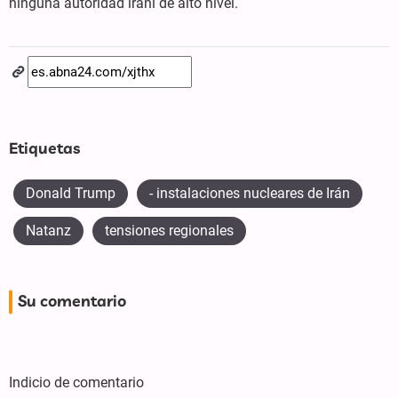
ninguna autoridad iraní de alto nivel.
Etiquetas
Donald Trump
- instalaciones nucleares de Irán
Natanz
tensiones regionales
Su comentario
Indicio de comentario