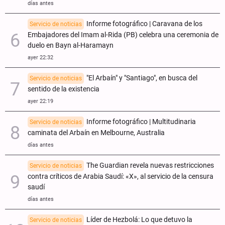
días antes
Informe fotográfico | Caravana de los
Servicio de noticias
Embajadores del Imam al-Rida (PB) celebra una ceremonia de
duelo en Bayn al-Haramayn
ayer 22:32
"El Arbaín" y "Santiago", en busca del
Servicio de noticias
sentido de la existencia
ayer 22:19
Informe fotográfico | Multitudinaria
Servicio de noticias
caminata del Arbaín en Melbourne, Australia
días antes
The Guardian revela nuevas restricciones
Servicio de noticias
contra críticos de Arabia Saudí: «X», al servicio de la censura
saudí
días antes
Líder de Hezbolá: Lo que detuvo la
Servicio de noticias