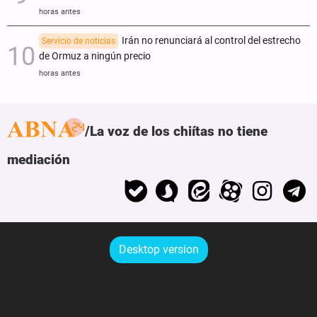
horas antes
Irán no renunciará al control del estrecho
Servicio de noticias
de Ormuz a ningún precio
horas antes
La voz de los chiítas no tiene
mediación
Desktop version