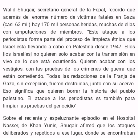
Walid Shuqair, secretario general de la Fepal, recordó que
además del enorme número de víctimas fatales en Gaza
(casi 63 mil) hay 170 mil personas heridas, muchas de ellas
con amputaciones de miembros. “Este ataque a los
periodistas forma parte del proceso de limpieza étnica que
Israel está llevando a cabo en Palestina desde 1947. Ellos
[los israelíes] no quieren solo acabar con la transmisión en
vivo de lo que está ocurriendo. Quieren acabar con los
vestigios, con las pruebas de los crímenes de guerra que
están cometiendo. Todas las redacciones de la Franja de
Gaza, sin excepción, fueron destruidas, junto con su acervo.
Eso significa que quieren borrar la historia del pueblo
palestino. El ataque a los periodistas es también para
limpiar las pruebas del genocidio”.
Sobre el reciente y espeluznante episodio en el Hospital
Nasser, de Khan Yunis, Shuqair afirmó que los ataques
deliberados y repetidos a ese lugar, donde se encontraban