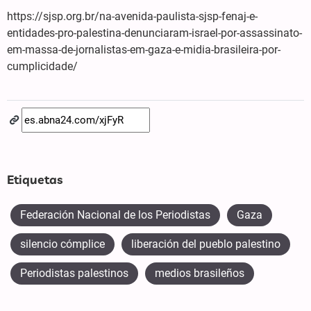
https://sjsp.org.br/na-avenida-paulista-sjsp-fenaj-e-
entidades-pro-palestina-denunciaram-israel-por-assassinato-
em-massa-de-jornalistas-em-gaza-e-midia-brasileira-por-
cumplicidade/
Etiquetas
Federación Nacional de los Periodistas
Gaza
silencio cómplice
liberación del pueblo palestino
Periodistas palestinos
medios brasileños