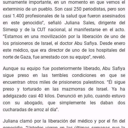
sumamente importante, en un momento en que vemos el
exterminio de un pueblo. Son casi 250 periodistas, pero son
casi 1.400 profesionales de la salud que fueron asesinados
en este genocidio”, señaló Juliana Sales, dirigente del
Simesp y de la CUT nacional, al manifestarse en el acto.
“Estamos en una movilización por la liberación de uno de
los prisioneros de Israel, el doctor Abu Safiya. Desde enero
este médico, que era director de uno de los hospitales del
norte de Gaza, fue arrestado con su equipo”, reveló.
Aunque su equipo fue posteriormente liberado, Abu Safiya
sigue preso en las terribles condiciones en que se
encuentran otros miles de prisioneros palestinos. “Él sigue
preso y torturado en las mazmorras de Israel. Ya ha
adelgazado casi 40 kilos. Denunció en julio, cuando estuvo
con su abogado, que simplemente les daban dos
cucharadas de arroz al día”.
Juliana clamó por la liberación del médico y por el fin del
genocidio. “Ustedes vieron en las últimas semanas que la