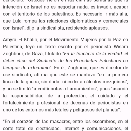
intención de Israel no es negociar nada, es invadir, acabar
con el territorio de los palestinos. Es necesario ir más allá,
que Lula rompa las relaciones diplomáticas y comerciales
con Israel”, dijo la sindicalista, recibiendo aplausos.
Amyra El Khalili, por el Movimiento Mujeres por la Paz en
Palestina, leyó un texto escrito por el periodista Wisam
Zoghbour, de Gaza, titulado
“En la trinchera de la verdad: el
deber ético del Sindicato de los Periodistas Palestinos en
tiempos de exterminio”
. En él, Zoghbour, que es director de
ese sindicato, afirma que este se mantuvo “en la primera
línea de la guerra, sin dudar ni ceder a cálculos mezquinos”,
y no se limitó “a emitir notas o llamamientos”, pues “asumió
la responsabilidad de la protección, el cuidado y el
fortalecimiento profesional de decenas de periodistas en
uno de los entornos más letales y peligrosos del planeta”.
“En el corazón de las masacres, entre los escombros, en el
corte total de electricidad, internet y comunicaciones, el