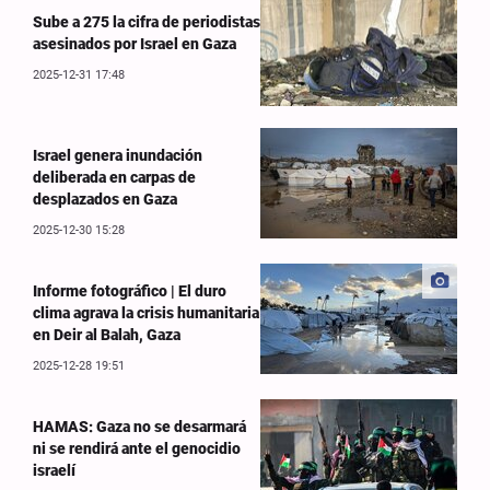
Sube a 275 la cifra de periodistas
asesinados por Israel en Gaza
2025-12-31 17:48
Israel genera inundación
deliberada en carpas de
desplazados en Gaza
2025-12-30 15:28
Informe fotográfico | El duro
clima agrava la crisis humanitaria
en Deir al Balah, Gaza
2025-12-28 19:51
HAMAS: Gaza no se desarmará
ni se rendirá ante el genocidio
israelí