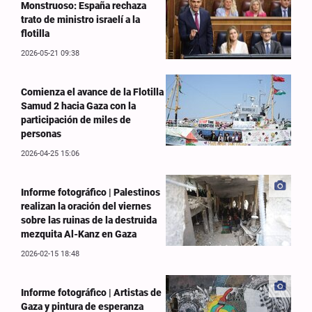
Monstruoso: España rechaza
trato de ministro israelí a la
flotilla
2026-05-21 09:38
Comienza el avance de la Flotilla
Samud 2 hacia Gaza con la
participación de miles de
personas
2026-04-25 15:06
Informe fotográfico | Palestinos
realizan la oración del viernes
sobre las ruinas de la destruida
mezquita Al-Kanz en Gaza
2026-02-15 18:48
Informe fotográfico | Artistas de
Gaza y pintura de esperanza