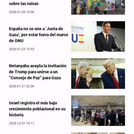
sobre las ruinas
2026-01-28 19:06
España no se une a ‘Junta de
Gaza’, por estar fuera del marco
de ONU
2026-01-23 15:53
Netanyahu acepta la invitación
de Trump para unirse a un
“Consejo de Paz” para Gaza
2026-01-21 22:06
Israel registra el más bajo
crecimiento poblacional en su
historia
2025-12-31 18:11