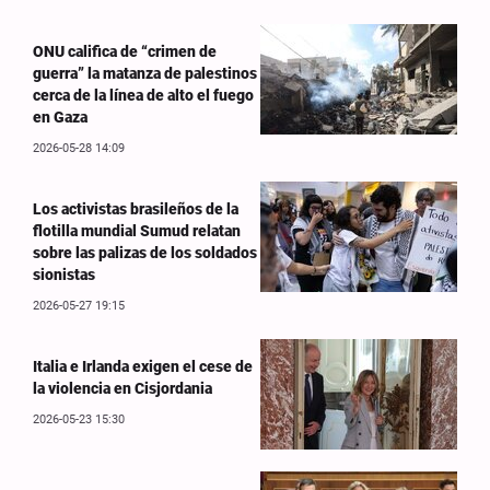
ONU califica de “crimen de
guerra” la matanza de palestinos
cerca de la línea de alto el fuego
en Gaza
2026-05-28 14:09
Los activistas brasileños de la
flotilla mundial Sumud relatan
sobre las palizas de los soldados
sionistas
2026-05-27 19:15
Italia e Irlanda exigen el cese de
la violencia en Cisjordania
2026-05-23 15:30