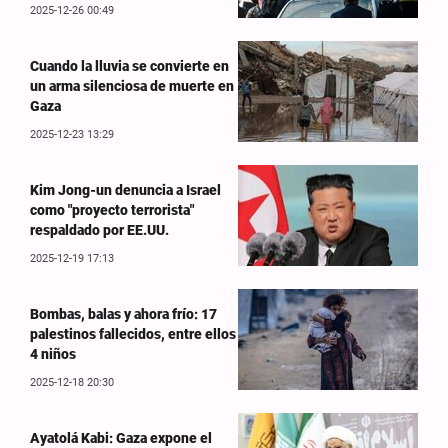
2025-12-26 00:49
Cuando la lluvia se convierte en
un arma silenciosa de muerte en
Gaza
2025-12-23 13:29
Kim Jong-un denuncia a Israel
como "proyecto terrorista"
respaldado por EE.UU.
2025-12-19 17:13
Bombas, balas y ahora frío: 17
palestinos fallecidos, entre ellos
4 niños
2025-12-18 20:30
Ayatolá Kabi: Gaza expone el