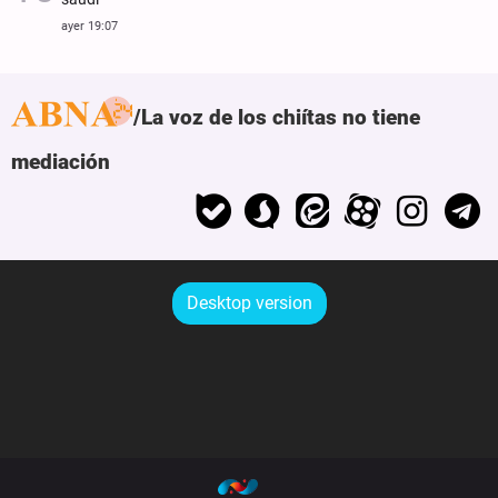
ayer 19:07
La voz de los chiítas no tiene
mediación
Desktop version