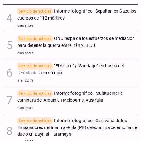
Informe fotográfico | Sepultan en Gaza los
Servicio de noticias
cuerpos de 112 mártires
días antes
ONU respalda los esfuerzos de mediación
Servicio de noticias
para detener la guerra entre Irán y EEUU
días antes
"El Arbaín" y "Santiago", en busca del
Servicio de noticias
sentido de la existencia
ayer 22:19
Informe fotográfico | Multitudinaria
Servicio de noticias
caminata del Arbaín en Melbourne, Australia
días antes
Informe fotográfico | Caravana de los
Servicio de noticias
Embajadores del Imam al-Rida (PB) celebra una ceremonia de
duelo en Bayn al-Haramayn