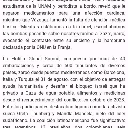
estudiante de la UNAM y periodista a bordo, reveló que le
negaron medicamentos para una afección cardiaca,
mientras que Vázquez lamentó la falta de atención médica
básica. "Mientras estábamos en la cárcel, escuchábamos
las bombas pasando sobre nosotros rumbo a Gaza", narró,
evocando el contraste entre su encierro y la hambruna
declarada por la ONU en la Franja.
La Flotilla Global Sumud, compuesta por más de 40
embarcaciones y cerca de 500 tripulantes de diversos
países, zarpó desde puertos mediterráneos como Barcelona,
Italia y Turquía el 31 de agosto, con el objetivo de entregar
ayuda humanitaria y desafiar el bloqueo israelí que ha
privado a Gaza de agua potable, alimentos y medicinas
desde el recrudecimiento del conflicto en octubre de 2023.
Entre los participantes destacaban figuras como la activista
sueca Greta Thunberg y Mandla Mandela, nieto del líder
sudafricano. La coalición latinoamericana fue significativa:
tres argentinos, 13 brasileños, dos colombianas, seis