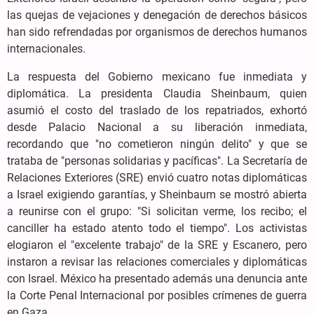
las quejas de vejaciones y denegación de derechos básicos
han sido refrendadas por organismos de derechos humanos
internacionales.
La respuesta del Gobierno mexicano fue inmediata y
diplomática. La presidenta Claudia Sheinbaum, quien
asumió el costo del traslado de los repatriados, exhortó
desde Palacio Nacional a su liberación inmediata,
recordando que "no cometieron ningún delito" y que se
trataba de "personas solidarias y pacíficas". La Secretaría de
Relaciones Exteriores (SRE) envió cuatro notas diplomáticas
a Israel exigiendo garantías, y Sheinbaum se mostró abierta
a reunirse con el grupo: "Si solicitan verme, los recibo; el
canciller ha estado atento todo el tiempo". Los activistas
elogiaron el "excelente trabajo" de la SRE y Escanero, pero
instaron a revisar las relaciones comerciales y diplomáticas
con Israel. México ha presentado además una denuncia ante
la Corte Penal Internacional por posibles crímenes de guerra
en Gaza.