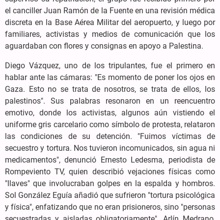
el canciller Juan Ramón de la Fuente en una revisión médica
discreta en la Base Aérea Militar del aeropuerto, y luego por
familiares, activistas y medios de comunicación que los
aguardaban con flores y consignas en apoyo a Palestina.
Diego Vázquez, uno de los tripulantes, fue el primero en
hablar ante las cámaras: "Es momento de poner los ojos en
Gaza. Esto no se trata de nosotros, se trata de ellos, los
palestinos". Sus palabras resonaron en un reencuentro
emotivo, donde los activistas, algunos aún vistiendo el
uniforme gris carcelario como símbolo de protesta, relataron
las condiciones de su detención. "Fuimos víctimas de
secuestro y tortura. Nos tuvieron incomunicados, sin agua ni
medicamentos", denunció Ernesto Ledesma, periodista de
Rompeviento TV, quien describió vejaciones físicas como
"llaves" que involucraban golpes en la espalda y hombros.
Sol González Eguía añadió que sufrieron "tortura psicológica
y física", enfatizando que no eran prisioneros, sino "personas
secuestradas y aisladas obligatoriamente". Arlín Medrano,