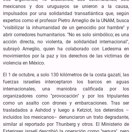
mexicanos y dos uruguayos se unieron a la causa,
impulsados por una solidaridad transatlántica que, según
expertos como el profesor Pietro Ameglio de la UNAM, busca
"visibilizar la inhumanidad de un genocidio por hambre" y
abrir corredores humanitarios. "No es solo simbólico; es una
acción directa, no violenta, de solidaridad internacional",
subrayó Ameglio, quien ha colaborado con Ledesma en
movimientos por la paz y los derechos de las víctimas de
violencia en México.
El 1 de octubre, a solo 130 kilómetros de la costa gazatí, las
fuerzas israelíes interceptaron los barcos en aguas
internacionales, una maniobra calificada por los
organizadores como "provocación" y por los tripulantes
como un asalto con drones y embarcaciones. Tras ser
trasladados a Ashdod y luego a Ketziot, los detenidos –
incluidos los mexicanos– denunciaron un trato degradante,
similar al reportado por Thunberg y otros. El Ministerio de
Exteriores israelí describió la operación como "segura", pero