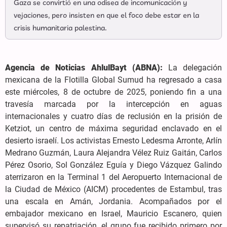
Gaza se convirtió en una odisea de incomunicación y
vejaciones, pero insisten en que el foco debe estar en la
crisis humanitaria palestina.
Agencia de Noticias AhlulBayt (ABNA):
La delegación
mexicana de la Flotilla Global Sumud ha regresado a casa
este miércoles, 8 de octubre de 2025, poniendo fin a una
travesía marcada por la intercepción en aguas
internacionales y cuatro días de reclusión en la prisión de
Ketziot, un centro de máxima seguridad enclavado en el
desierto israelí. Los activistas Ernesto Ledesma Arronte, Arlín
Medrano Guzmán, Laura Alejandra Vélez Ruiz Gaitán, Carlos
Pérez Osorio, Sol González Eguía y Diego Vázquez Galindo
aterrizaron en la Terminal 1 del Aeropuerto Internacional de
la Ciudad de México (AICM) procedentes de Estambul, tras
una escala en Amán, Jordania. Acompañados por el
embajador mexicano en Israel, Mauricio Escanero, quien
supervisó su repatriación, el grupo fue recibido primero por