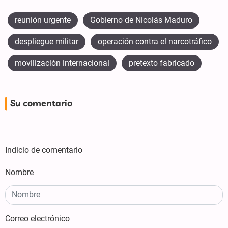
reunión urgente
Gobierno de Nicolás Maduro
despliegue militar
operación contra el narcotráfico
movilización internacional
pretexto fabricado
Su comentario
Indicio de comentario
Nombre
Correo electrónico