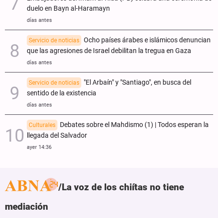
duelo en Bayn al-Haramayn
días antes
Ocho países árabes e islámicos denuncian
Servicio de noticias
que las agresiones de Israel debilitan la tregua en Gaza
días antes
"El Arbaín" y "Santiago", en busca del
Servicio de noticias
sentido de la existencia
días antes
Debates sobre el Mahdismo (1) | Todos esperan la
Culturales
llegada del Salvador
ayer 14:36
La voz de los chiítas no tiene
mediación