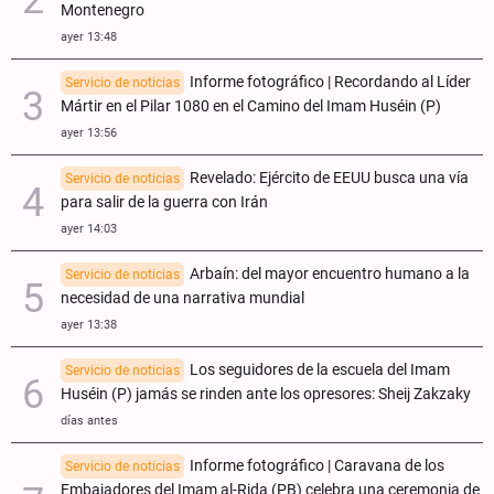
Montenegro
ayer 13:48
Informe fotográfico | Recordando al Líder
Servicio de noticias
Mártir en el Pilar 1080 en el Camino del Imam Huséin (P)
ayer 13:56
Revelado: Ejército de EEUU busca una vía
Servicio de noticias
para salir de la guerra con Irán
ayer 14:03
Arbaín: del mayor encuentro humano a la
Servicio de noticias
necesidad de una narrativa mundial
ayer 13:38
Los seguidores de la escuela del Imam
Servicio de noticias
Huséin (P) jamás se rinden ante los opresores: Sheij Zakzaky
días antes
Informe fotográfico | Caravana de los
Servicio de noticias
Embajadores del Imam al-Rida (PB) celebra una ceremonia de