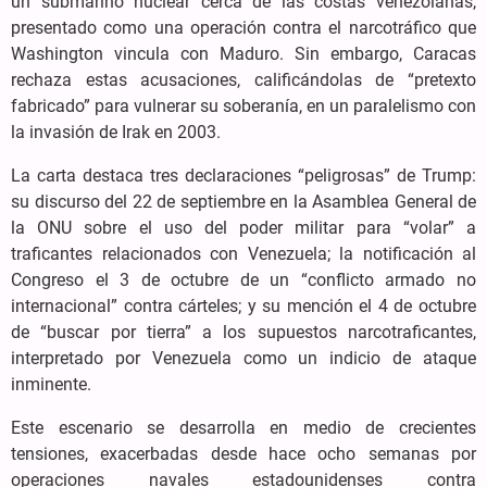
un submarino nuclear cerca de las costas venezolanas,
presentado como una operación contra el narcotráfico que
Washington vincula con Maduro. Sin embargo, Caracas
rechaza estas acusaciones, calificándolas de “pretexto
fabricado” para vulnerar su soberanía, en un paralelismo con
la invasión de Irak en 2003.
La carta destaca tres declaraciones “peligrosas” de Trump:
su discurso del 22 de septiembre en la Asamblea General de
la ONU sobre el uso del poder militar para “volar” a
traficantes relacionados con Venezuela; la notificación al
Congreso el 3 de octubre de un “conflicto armado no
internacional” contra cárteles; y su mención el 4 de octubre
de “buscar por tierra” a los supuestos narcotraficantes,
interpretado por Venezuela como un indicio de ataque
inminente.
Este escenario se desarrolla en medio de crecientes
tensiones, exacerbadas desde hace ocho semanas por
operaciones navales estadounidenses contra