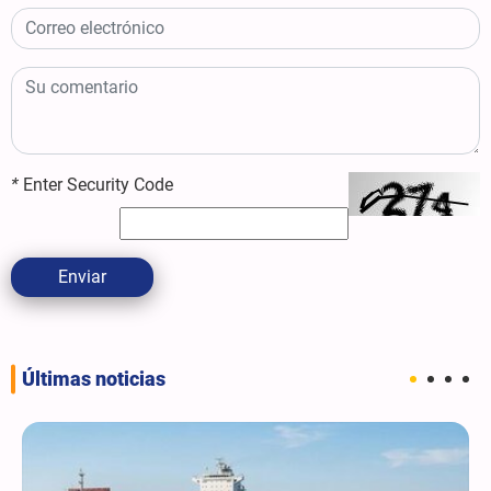
*
Enter Security Code
Enviar
Últimas noticias