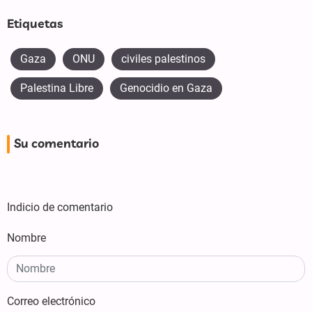
Etiquetas
Gaza
ONU
civiles palestinos
Palestina Libre
Genocidio en Gaza
Su comentario
Indicio de comentario
Nombre
Correo electrónico