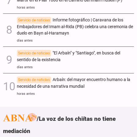
Mártir en el Pilar 1080 en el Camino del Imam Huséin (P)
horas antes
Informe fotográfico | Caravana de los
Servicio de noticias
Embajadores del Imam al-Rida (PB) celebra una ceremonia de
duelo en Bayn al-Haramayn
días antes
"El Arbaín" y "Santiago", en busca del
Servicio de noticias
sentido de la existencia
días antes
Arbaín: del mayor encuentro humano a la
Servicio de noticias
necesidad de una narrativa mundial
horas antes
La voz de los chiítas no tiene
mediación